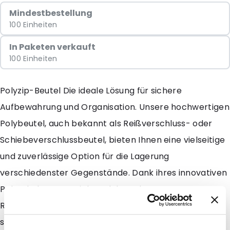
Mindestbestellung
100 Einheiten
In Paketen verkauft
100 Einheiten
Polyzip-Beutel Die ideale Lösung für sichere
Aufbewahrung und Organisation. Unsere hochwertigen
Polybeutel, auch bekannt als Reißverschluss- oder
Schiebeverschlussbeutel, bieten Ihnen eine vielseitige
und zuverlässige Option für die Lagerung
verschiedenster Gegenstände. Dank ihres innovativen
Polyethylen-Materials und des robusten
Reißverschlusssystems halten diese Beutel den Inhalt
sicher verschlossen und schützen vor Feuchtigkeit,