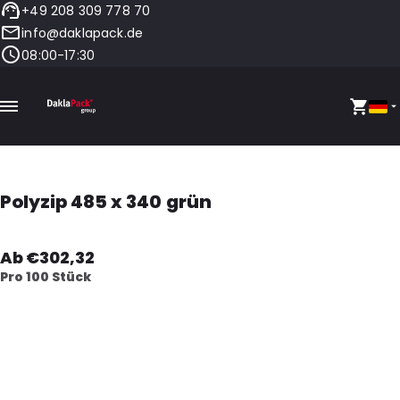
+49 208 309 778 70
info@daklapack.de
08:00-17:30
Polyzip 485 x 340 grün
Ab €302,32
Pro 100 Stück