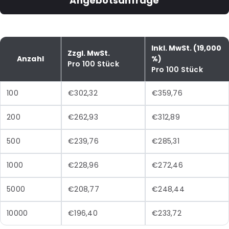
Angebotsanfrage
Inkl. MwSt. (19,000
Zzgl. MwSt.
Anzahl
%)
Pro 100 Stück
Pro 100 Stück
100
€302,32
€359,76
200
€262,93
€312,89
500
€239,76
€285,31
1000
€228,96
€272,46
5000
€208,77
€248,44
10000
€196,40
€233,72