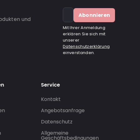
Abonnieren
rodukten und
Mit Ihrer Anmeldung
erklären Sie sich mit
unserer
Datenschutzerklärung
einverstanden.
en
Service
Kontakt
gen
Angebotsanfrage
Datenschutz
n
Allgemeine
Geschäftsbedingungen