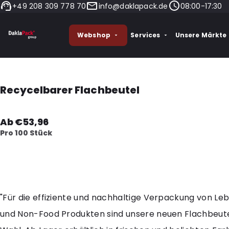
+49 208 309 778 70
info@daklapack.de
08:00-17:30
Webshop
Services
Unsere Märkte
Recycelbarer Flachbeutel
Ab €53,96
Pro 100 Stück
"Für die effiziente und nachhaltige Verpackung von Le
und Non-Food Produkten sind unsere neuen Flachbeutel