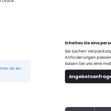
m Druck.
Erhalten Sie eine per
Sie suchen Verpackung
Anforderungen passen?
lassen Sie uns eine ma
hten Sie ein
Angebotsanfrag