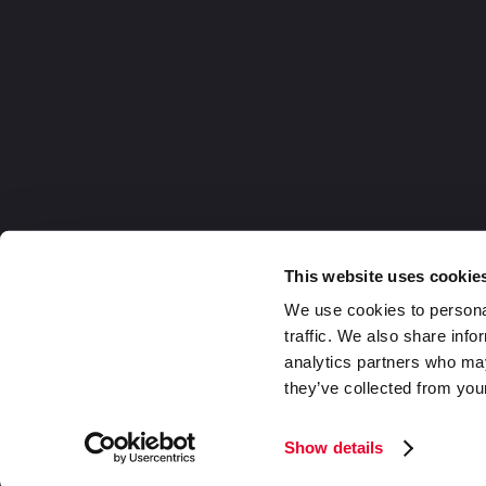
This website uses cookie
We use cookies to personal
traffic. We also share info
analytics partners who may
they’ve collected from your
Germany
2026 DaklaPack Group. Alle Rechte v
Show details