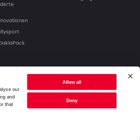
derte
Innovationen
llysport
 DaklaPack
Allow all
alyse our
ing and
Deny
r that
Datenschutzerklärung
Nutzungsbedingungen