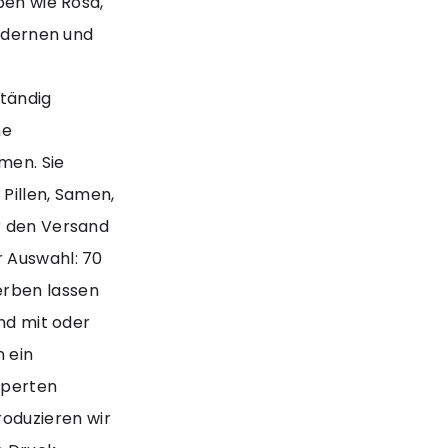
ben wie Rosa,
modernen und
tändig
ne
men. Sie
Pillen, Samen,
r den Versand
r Auswahl: 70
erben lassen
ind mit oder
n ein
xperten
oduzieren wir