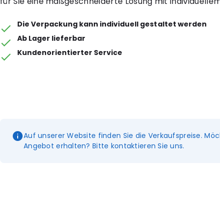
für Sie eine maßgeschneiderte Lösung mit individuelle
Die Verpackung kann individuell gestaltet werden
Ab Lager lieferbar
Kundenorientierter Service
Auf unserer Website finden Sie die Verkaufspreise. Möc
Angebot erhalten? Bitte kontaktieren Sie uns.