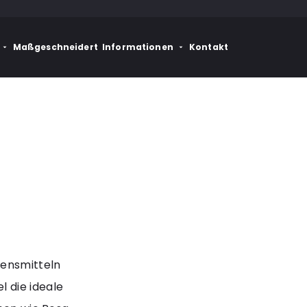
Maßgeschneidert
Informationen
Kontakt
bensmitteln
 die ideale