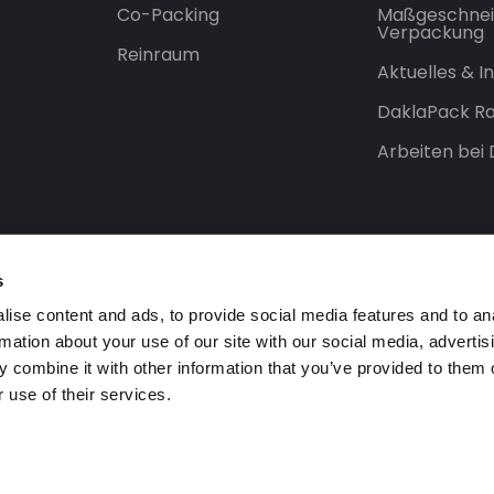
Co-Packing
Maßgeschnei
Verpackung
Reinraum
Aktuelles & 
DaklaPack Ra
Arbeiten bei
s
ise content and ads, to provide social media features and to an
rmation about your use of our site with our social media, advertis
 combine it with other information that you’ve provided to them o
 use of their services.
orbehalten