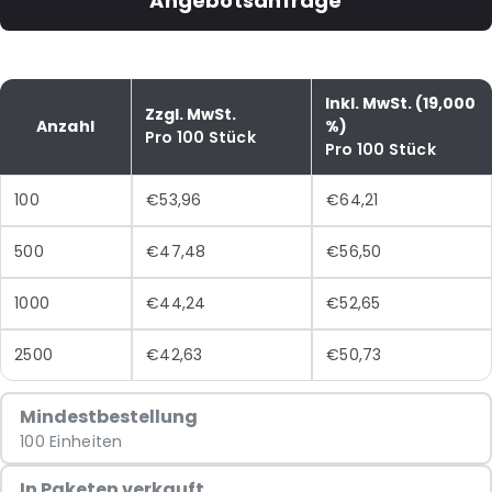
Angebotsanfrage
Inkl. MwSt. (19,000
Zzgl. MwSt.
Anzahl
%)
Pro 100 Stück
Pro 100 Stück
100
€53,96
€64,21
500
€47,48
€56,50
1000
€44,24
€52,65
2500
€42,63
€50,73
Mindestbestellung
100 Einheiten
In Paketen verkauft