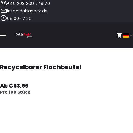
+49 208 309 778 70
info@daklapack.de
08:00-17:30
Recycelbarer Flachbeutel
Ab €53,96
Pro 100 Stück