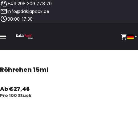
+49 208 309 778 70
info@daklapack.de
08:00-17:30
Röhrchen 15ml
Ab €27,46
Pro 100 Stück