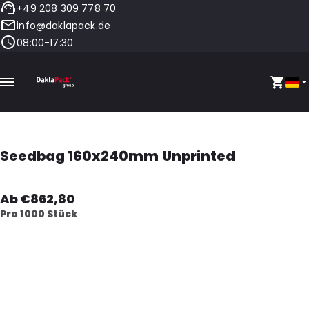
+49 208 309 778 70
info@daklapack.de
08:00-17:30
Seedbag 160x240mm Unprinted
Ab €862,80
Pro 1000 Stück