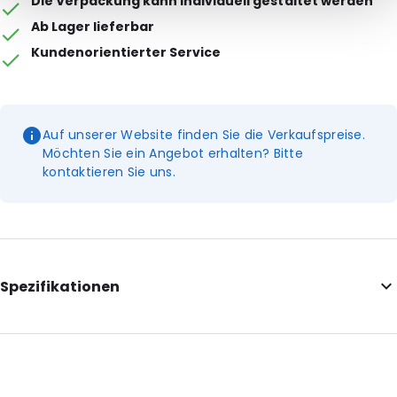
Die Verpackung kann individuell gestaltet werden
Ab Lager lieferbar
Kundenorientierter Service
Auf unserer Website finden Sie die Verkaufspreise.
Möchten Sie ein Angebot erhalten? Bitte
kontaktieren Sie uns.
Spezifikationen
Internal Length: 235
Internal Width: 150
Internal Height: 150