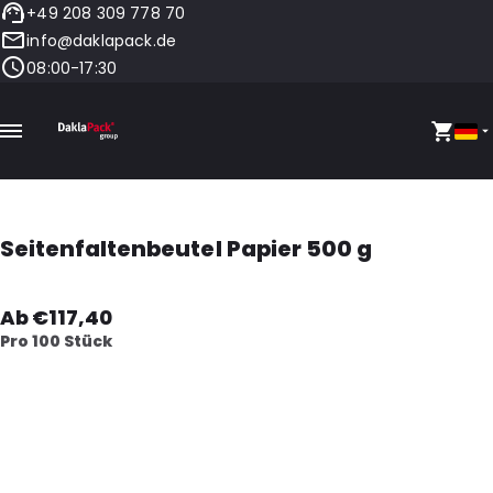
+49 208 309 778 70
info@daklapack.de
08:00-17:30
Seitenfaltenbeutel Papier 500 g
Ab €117,40
Pro 100 Stück