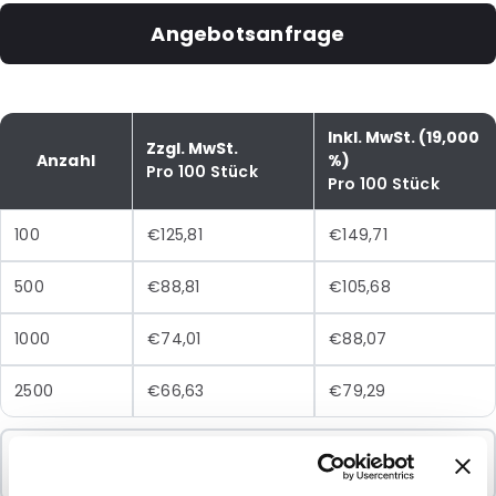
Angebotsanfrage
Inkl. MwSt. (19,000
Zzgl. MwSt.
Anzahl
%)
Pro 100 Stück
Pro 100 Stück
100
€125,81
€149,71
500
€88,81
€105,68
1000
€74,01
€88,07
2500
€66,63
€79,29
Mindestbestellung
100 Einheiten