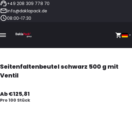
+49 208 309 778 70
info@daklapack.de
08:00-17:30
Seitenfaltenbeutel schwarz 500 g mit
Ventil
Ab €125,81
Pro 100 Stück