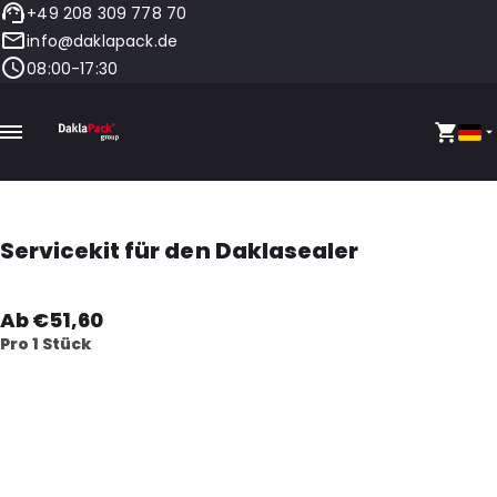
+49 208 309 778 70
info@daklapack.de
08:00-17:30
Servicekit für den Daklasealer
Ab €51,60
Pro 1 Stück