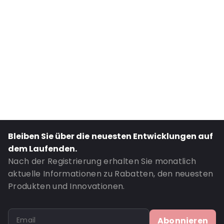
Primary Colour: Rot
Bestell-ID: 10311
Bleiben Sie über die neuesten Entwicklungen auf
dem Laufenden.
Nach der Registrierung erhalten Sie monatlich
aktuelle Informationen zu Rabatten, den neuesten
Produkten und Innovationen.
Abonnieren