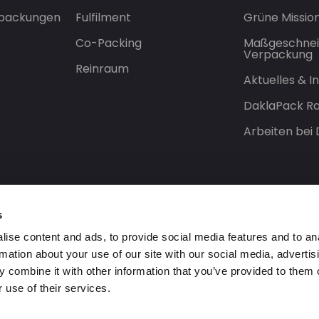
rpackungen
Fulfilment
Grüne Missio
Co-Packing
Maßgeschnei
Verpackung
Reinraum
Aktuelles & 
DaklaPack Ra
Arbeiten bei
s
ise content and ads, to provide social media features and to an
rmation about your use of our site with our social media, advertis
 combine it with other information that you’ve provided to them o
 use of their services.
orbehalten