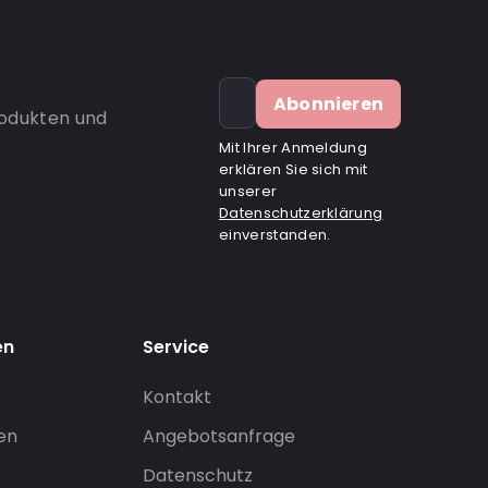
Abonnieren
rodukten und
Mit Ihrer Anmeldung
erklären Sie sich mit
unserer
Datenschutzerklärung
einverstanden.
en
Service
Kontakt
gen
Angebotsanfrage
Datenschutz