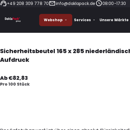
+49 208 309 778 70
info@daklapack.de
08:00-17:30
Webshop
Services
Unsere Märkte
Sicherheitsbeutel 165 x 285 niederländisc
Aufdruck
Ab €82,83
Pro 100 Stück