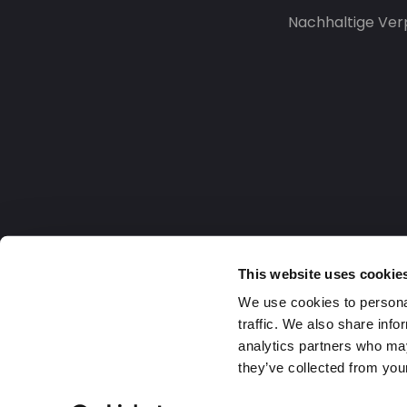
Nachhaltige Ve
This website uses cookie
We use cookies to personal
traffic. We also share info
analytics partners who may
they’ve collected from your
Germany
2026 DaklaPack Group. Alle Rechte v