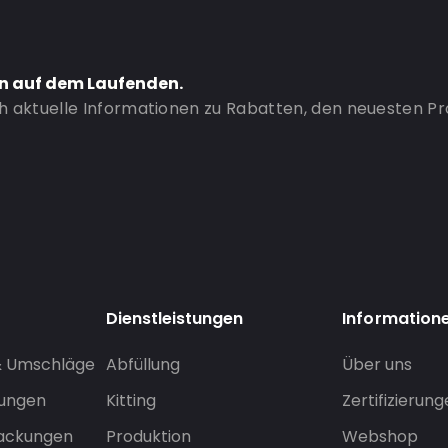
en auf dem Laufenden.
ch aktuelle Informationen zu Rabatten, den neuesten P
Dienstleistungen
Information
& Umschläge
Abfüllung
Über uns
sungen
Kitting
Zertifizierun
packungen
Produktion
Webshop