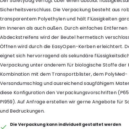
Der Safetybag verfügt über einen absolut flüssigkeitsd
Sicherheitsverschluss. Die Verpackung besteht aus ro
transparentem Polyethylen und hält Flüssigkeiten gara
im Inneren als auch außen. Durch einfaches Entfernen
Abdeckstreifens wird der Beutel hermetisch verschlos
Öffnen wird durch die EasyOpen-Kerben erleichtert. 
eignet sich hervorragend als sekundäre flüssigkeitsdic
Verpackung unter anderem für biologische Stoffe der K
Kombination mit dem Transportblister, dem PolyMed-
Versandumschlag und ausreichend saugfähigem Materi
diese Konfiguration den Verpackungsvorschriften (P65
PI959). Auf Anfrage erstellen wir gerne Angebote für
und Bedruckungen.
Die Verpackung kann individuell gestaltet werden