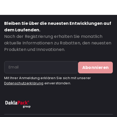
Material: MATTBOPP/VMPET/LDPE
Thickness: 102 µm
Closures: Abziehen und verschließen
Bleiben Sie über die neuesten Entwicklungen auf
Bestell-ID: 270104
dem Laufenden.
Nach der Registrierung erhalten Sie monatlich
aktuelle Informationen zu Rabatten, den neuesten
Produkten und Innovationen.
Abonnieren
Mit Ihrer Anmeldung erklären Sie sich mit unserer
Datenschutzerklärung
einverstanden.