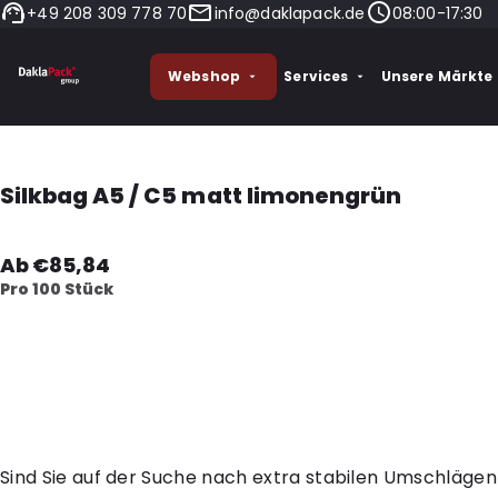
+49 208 309 778 70
info@daklapack.de
08:00-17:30
Webshop
Services
Unsere Märkte
Silkbag A5 / C5 matt limonengrün
Ab €85,84
Pro 100 Stück
Sind Sie auf der Suche nach extra stabilen Umschlägen