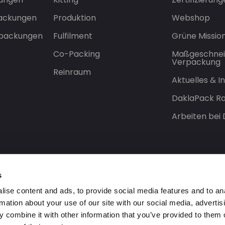
packungen
Produktion
Webshop
rpackungen
Fulfilment
Grüne Missio
Co-Packing
Maßgeschnei
Verpackung
Reinraum
Aktuelles & 
DaklaPack Ra
Arbeiten bei
s
ise content and ads, to provide social media features and to an
rmation about your use of our site with our social media, advertis
 combine it with other information that you’ve provided to them o