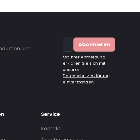
Abonnieren
rodukten und
Mit Ihrer Anmeldung
erklären Sie sich mit
unserer
Datenschutzerklärung
einverstanden.
en
Service
Kontakt
gen
Angebotsanfrage