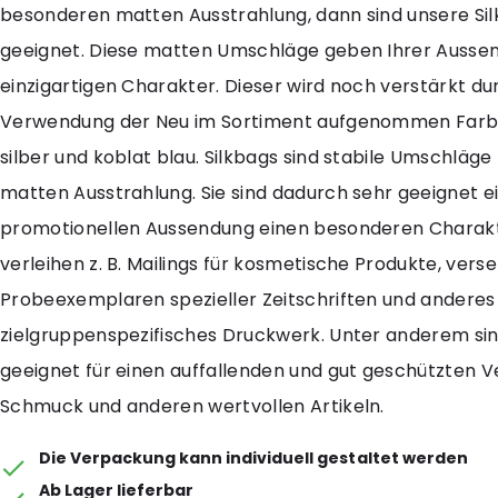
besonderen matten Ausstrahlung, dann sind unsere Si
geeignet. Diese matten Umschläge geben Ihrer Ausse
einzigartigen Charakter. Dieser wird noch verstärkt du
Verwendung der Neu im Sortiment aufgenommen Farben
silber und koblat blau. Silkbags sind stabile Umschläge 
matten Ausstrahlung. Sie sind dadurch sehr geeignet e
promotionellen Aussendung einen besonderen Charakt
verleihen z. B. Mailings für kosmetische Produkte, ver
Probeexemplaren spezieller Zeitschriften und anderes
zielgruppenspezifisches Druckwerk. Unter anderem sin
geeignet für einen auffallenden und gut geschützten 
Schmuck und anderen wertvollen Artikeln.
Die Verpackung kann individuell gestaltet werden
Ab Lager lieferbar