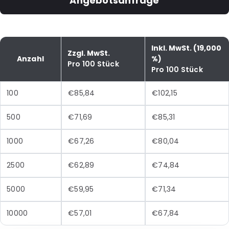
Angebotsanfrage
Inkl. MwSt. (19,000
Zzgl. MwSt.
Anzahl
%)
Pro 100 Stück
Pro 100 Stück
100
€85,84
€102,15
500
€71,69
€85,31
1000
€67,26
€80,04
2500
€62,89
€74,84
5000
€59,95
€71,34
10000
€57,01
€67,84