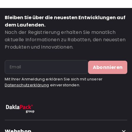
Closures: Abziehen und verschließen
Bestell-ID: 270007
Bleiben Sie über die neuesten Entwicklungen auf
dem Laufenden.
Nach der Registrierung erhalten Sie monatlich
aktuelle Informationen zu Rabatten, den neuesten
Produkten und Innovationen.
Abonnieren
Mit Ihrer Anmeldung erklären Sie sich mit unserer
Datenschutzerklärung
einverstanden.
Webshop