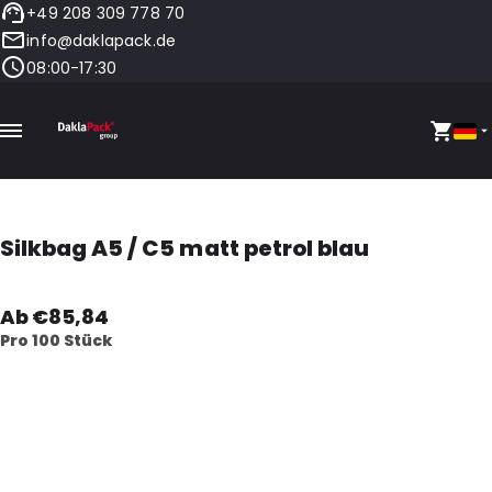
+49 208 309 778 70
info@daklapack.de
08:00-17:30
Silkbag A5 / C5 matt petrol blau
Ab €85,84
Pro 100 Stück