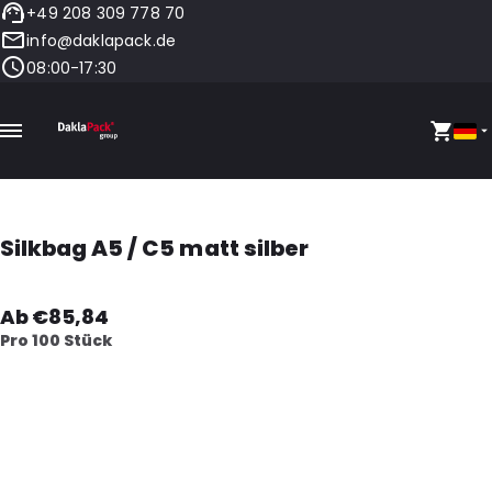
+49 208 309 778 70
info@daklapack.de
08:00-17:30
Silkbag A5 / C5 matt silber
Ab €85,84
Pro 100 Stück