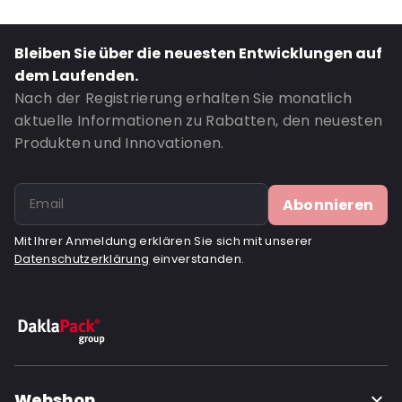
Closures: Abziehen und verschließen
Bestell-ID: 270009
Bleiben Sie über die neuesten Entwicklungen auf
dem Laufenden.
Nach der Registrierung erhalten Sie monatlich
aktuelle Informationen zu Rabatten, den neuesten
Produkten und Innovationen.
Abonnieren
Mit Ihrer Anmeldung erklären Sie sich mit unserer
Datenschutzerklärung
einverstanden.
Webshop