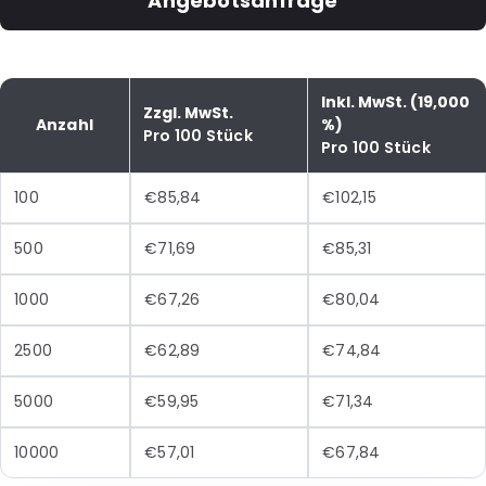
Angebotsanfrage
Inkl. MwSt. (19,000
Zzgl. MwSt.
Anzahl
%)
Pro 100 Stück
Pro 100 Stück
100
€85,84
€102,15
500
€71,69
€85,31
1000
€67,26
€80,04
2500
€62,89
€74,84
5000
€59,95
€71,34
10000
€57,01
€67,84