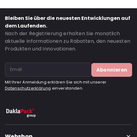
Closures: Abziehen und verschließen
Bestell-ID: 270605
Bleiben Sie über die neuesten Entwicklungen auf
dem Laufenden.
Nach der Registrierung erhalten Sie monatlich
aktuelle Informationen zu Rabatten, den neuesten
Produkten und Innovationen.
Abonnieren
Mit Ihrer Anmeldung erklären Sie sich mit unserer
Datenschutzerklärung
einverstanden.
Webshop