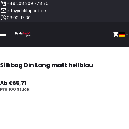
+49 208 309 778 70
info@daklapack.de
08:00-17:30
Silkbag Din Lang matt hellblau
Ab €65,71
Pro 100 Stück