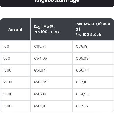
Angebotsanfrage
Inkl. MwSt. (19,000
Zzgl. MwSt.
Anzahl
%)
Pro 100 Stück
Pro 100 Stück
100
€65,71
€78,19
500
€54,65
€65,03
1000
€51,04
€60,74
2500
€47,99
€57,11
5000
€46,18
€54,95
10000
€44,16
€52,55