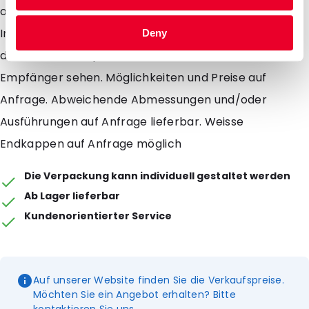
oder präsentieren von Dokumenten oder
Informationsmaterial. Slidergrip Verpackungen lassen
Deny
durch ihre Transparenz den Inhalt direkt an den
Empfänger sehen. Möglichkeiten und Preise auf
Anfrage. Abweichende Abmessungen und/oder
Ausführungen auf Anfrage lieferbar. Weisse
Endkappen auf Anfrage möglich
Die Verpackung kann individuell gestaltet werden
Ab Lager lieferbar
Kundenorientierter Service
Auf unserer Website finden Sie die Verkaufspreise.
Möchten Sie ein Angebot erhalten? Bitte