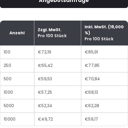
Angebotsanfrage
Inkl. MwSt. (19,000
Zzgl. MwSt.
Anzahl
%)
Pro 100 Stück
Pro 100 Stück
100
€72,19
€85,91
250
€65,42
€77,85
500
€59,53
€70,84
1000
€57,25
€68,13
5000
€52,34
€62,28
10000
€49,72
€59,17