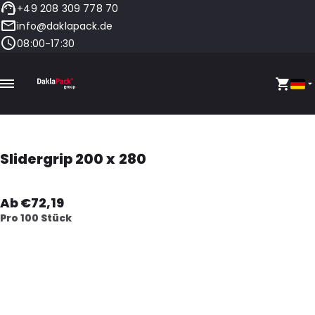
+49 208 309 778 70
info@daklapack.de
08:00-17:30
Slidergrip 200 x 280
Ab €72,19
Pro 100 Stück