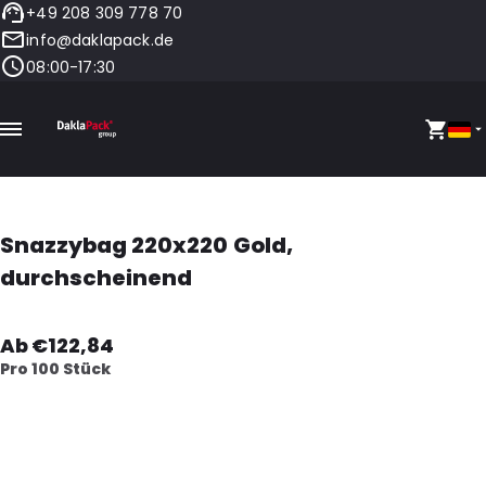
+49 208 309 778 70
info@daklapack.de
08:00-17:30
Snazzybag 220x220 Gold,
durchscheinend
Ab €122,84
Pro 100 Stück