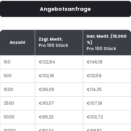
Angebotsanfrage
Inkl. MwSt. (19,000
Zzgl. MwSt.
Anzahl
%)
Pro 100 Stück
Pro 100 Stück
100
€122,84
€146,18
500
€102,18
€121,59
1000
€96,09
€114,35
2500
€90,07
€107,18
5000
€86,32
€102,72
10000
€83,04
€98,82