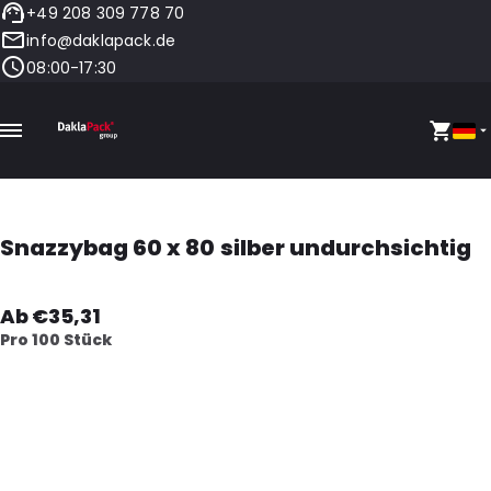
+49 208 309 778 70
info@daklapack.de
08:00-17:30
Snazzybag 60 x 80 silber undurchsichtig
Ab €35,31
Pro 100 Stück