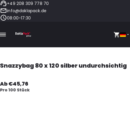
+49 208 309 778 70
info@daklapack.de
08:00-17:30
Snazzybag 80 x 120 silber undurchsichtig
Ab €45,76
Pro 100 Stück