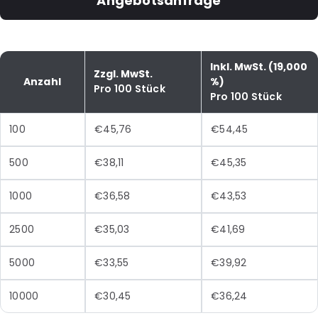
Angebotsanfrage
Inkl. MwSt. (19,000
Zzgl. MwSt.
Anzahl
%)
Pro 100 Stück
Pro 100 Stück
100
€45,76
€54,45
500
€38,11
€45,35
1000
€36,58
€43,53
2500
€35,03
€41,69
5000
€33,55
€39,92
10000
€30,45
€36,24