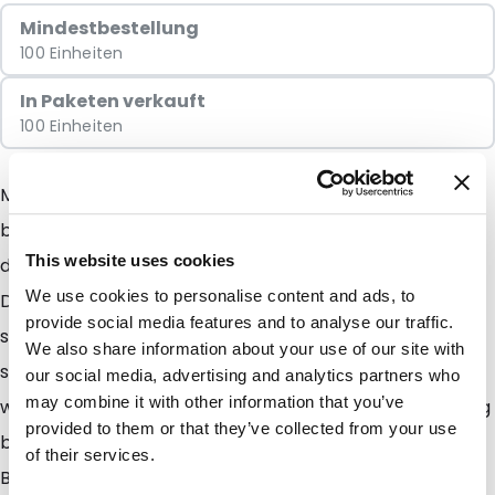
Mindestbestellung
100 Einheiten
In Paketen verkauft
100 Einheiten
Mit dem Snazzybag erzielen Sie immer das denkbar
beste Ergebnis. Diese auffällige Verpackung sorgt
This website uses cookies
dafür, dass Ihre Sendung immer zuerst geöffnet wird.
We use cookies to personalise content and ads, to
Der Inhalt der Verpackung erhält eine sympathische,
provide social media features and to analyse our traffic.
spannende und attraktive Ausstrahlung. Und das wirkt
We also share information about your use of our site with
sich natürlich positiv auf die Resonanz aus! Erst recht,
our social media, advertising and analytics partners who
may combine it with other information that you’ve
wenn Sie die Mailbags auch noch ein- oder mehrfarbig
provided to them or that they’ve collected from your use
bedrucken lassen. Die Möglichkeit einer einfarbigen
of their services.
Bedruckung ist bereit ab 500 Stück möglich. Neu ist