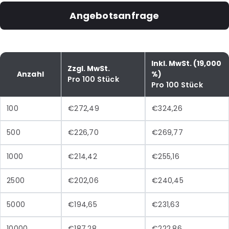
Angebotsanfrage
Inkl. MwSt. (19,000
Zzgl. MwSt.
Anzahl
%)
Pro 100 Stück
Pro 100 Stück
100
€272,49
€324,26
500
€226,70
€269,77
1000
€214,42
€255,16
2500
€202,06
€240,45
5000
€194,65
€231,63
10000
€187,28
€222,86