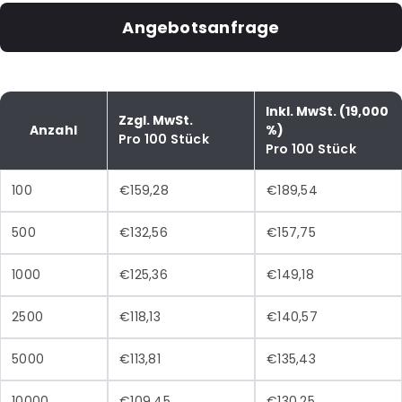
Angebotsanfrage
Inkl. MwSt. (19,000
Zzgl. MwSt.
Anzahl
%)
Pro 100 Stück
Pro 100 Stück
100
€159,28
€189,54
500
€132,56
€157,75
1000
€125,36
€149,18
2500
€118,13
€140,57
5000
€113,81
€135,43
10000
€109,45
€130,25