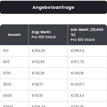
Angebotsanfrage
Inkl. MwSt. (19,000
Zzgl. MwSt.
Anzahl
%)
Pro 100 Stück
Pro 100 Stück
100
€159,28
€189,54
500
€132,56
€157,75
1000
€125,36
€149,18
2500
€118,13
€140,57
5000
€113,81
€135,43
10000
€109,45
€130,25