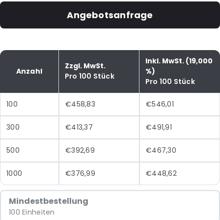
Angebotsanfrage
Inkl. MwSt. (19,000
Zzgl. MwSt.
Anzahl
%)
Pro 100 Stück
Pro 100 Stück
100
€458,83
€546,01
300
€413,37
€491,91
500
€392,69
€467,30
1000
€376,99
€448,62
Mindestbestellung
100 Einheiten