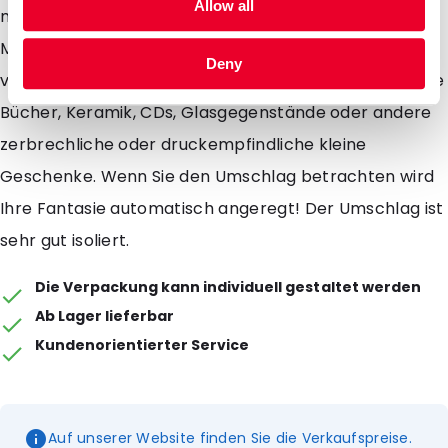
Allow all
möglich. Gerne beraten wir Sie über die diversen
Möglichkeiten. Mit dem Snazzybag Bubble-Umschlag
Deny
verschicken Sie sicher und zugleich in auffälliger Weise
Bücher, Keramik, CDs, Glasgegenstände oder andere
zerbrechliche oder druckempfindliche kleine
Geschenke. Wenn Sie den Umschlag betrachten wird
Ihre Fantasie automatisch angeregt! Der Umschlag ist
sehr gut isoliert.
Die Verpackung kann individuell gestaltet werden
Ab Lager lieferbar
Kundenorientierter Service
Auf unserer Website finden Sie die Verkaufspreise.