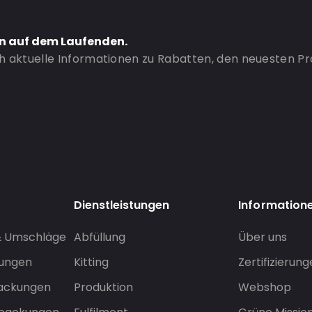
en auf dem Laufenden.
ch aktuelle Informationen zu Rabatten, den neuesten P
Dienstleistungen
Information
& Umschläge
Abfüllung
Über uns
sungen
Kitting
Zertifizierun
packungen
Produktion
Webshop