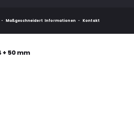
Maßgeschneidert
Informationen
Kontakt
4 + 50 mm