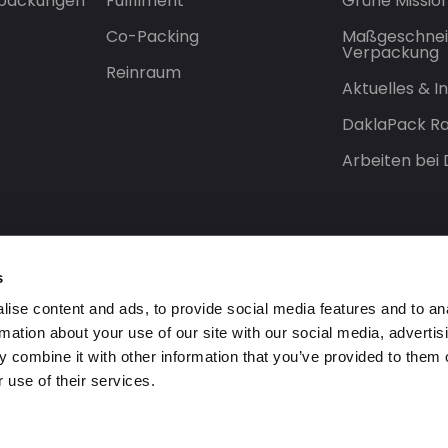
rpackungen
Fulfilment
Grüne Missio
Co-Packing
Maßgeschnei
Verpackung
Reinraum
Aktuelles & 
DaklaPack Ra
Arbeiten bei
s
ise content and ads, to provide social media features and to an
rmation about your use of our site with our social media, advertis
 combine it with other information that you’ve provided to them o
 use of their services.
orbehalten