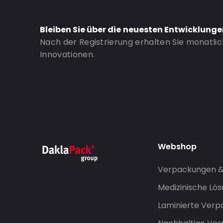
Bottom gusset: 50
Bestell-ID: 1056
Bleiben Sie über die neuesten Entwicklung
Nach der Registrierung erhalten Sie monatli
Innovationen.
Webshop
Verpackungen 
Medizinische Lö
Laminierte Ver