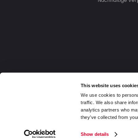
Nachhaltige Ve
This website uses cookie
We use cookies to personal
traffic. We also share info
analytics partners who may
they’ve collected from your
Germany
2026 DaklaPack Group. Alle Rechte v
Show details