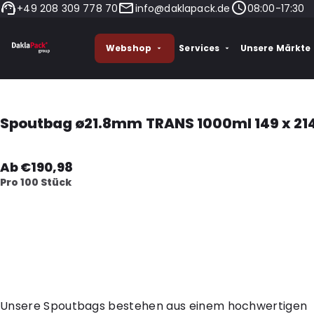
+49 208 309 778 70
info@daklapack.de
08:00-17:30
Webshop
Services
Unsere Märkte
Spoutbag ø21.8mm TRANS 1000ml 149 x 21
Ab €190,98
Pro 100 Stück
Unsere Spoutbags bestehen aus einem hochwertigen