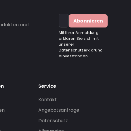
Abonnieren
rodukten und
Mit Ihrer Anmeldung
erklären Sie sich mit
unserer
Datenschutzerklärung
einverstanden.
en
Service
Kontakt
gen
Angebotsanfrage
Datenschutz