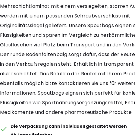
Mehrschichtlaminat mit einem versiegelten, starren A
werden mit einem passenden Schraubverschluss mit
Originalitätssiegel geliefert. Unsere Spoutbags eignen s
Flüssigkeiten und sparen im Vergleich zu herkömmlich
Glasflaschen viel Platz beim Transport und in den Verk
Der runde Bodenfaltenbalg sorgt dafür, dass der Beute
in den Verkaufsregalen steht. Erhältlich in transparent
alubeschichtet. Das Befüllen der Beutel mit Ihrem Produ
ebenfalls möglich bitte kontaktieren Sie uns für weiter
Informationen. Spoutbags eignen sich perfekt für kohl
Flüssigkeiten wie Sportnahrungsergänzungsmittel, Ene
Medikamente und andere pharmazeutische Produkte.
Die Verpackung kann individuell gestaltet werden