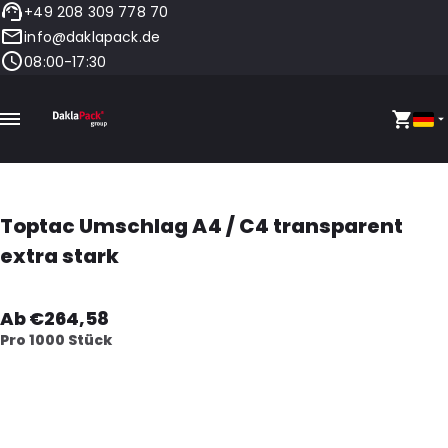
+49 208 309 778 70
info@daklapack.de
08:00-17:30
Toptac Umschlag A4 / C4 transparent
extra stark
Ab €264,58
Pro 1000 Stück