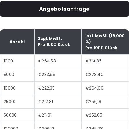
Angebotsanfrage
Inkl. MwSt. (19,000
Zzgl. MwSt.
Anzahl
%)
Pro 1000 Stück
Pro 1000 Stück
1000
€264,58
€314,85
5000
€233,95
€278,40
10000
€222,35
€264,60
25000
€217,81
€259,19
50000
€211,81
€252,05
100000
€206,12
€245,28