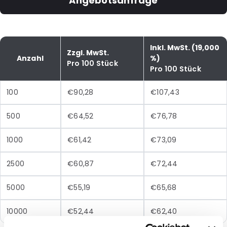
Angebotsanfrage
Inkl. MwSt. (19,000
Zzgl. MwSt.
Anzahl
%)
Pro 100 Stück
Pro 100 Stück
100
€90,28
€107,43
500
€64,52
€76,78
1000
€61,42
€73,09
2500
€60,87
€72,44
5000
€55,19
€65,68
10000
€52,44
€62,40