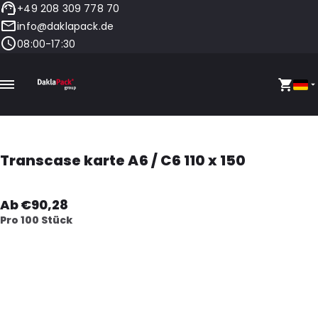
+49 208 309 778 70
info@daklapack.de
08:00-17:30
Transcase karte A6 / C6 110 x 150
Ab €90,28
Pro 100 Stück