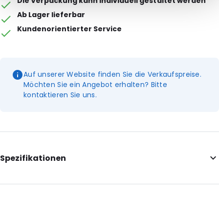
Die Verpackung kann individuell gestaltet werden
Ab Lager lieferbar
Kundenorientierter Service
Auf unserer Website finden Sie die Verkaufspreise.
Möchten Sie ein Angebot erhalten? Bitte
kontaktieren Sie uns.
Spezifikationen
External Length: 365
External Width: 205
External Height: 238