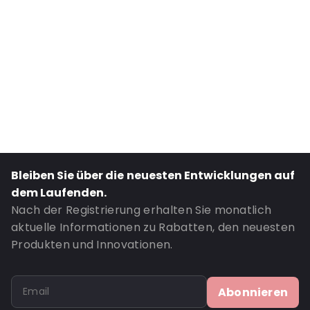
Primary Colour: Orange
Road Transport: Ja
Bestell-ID: 520011
Bleiben Sie über die neuesten Entwicklungen auf
dem Laufenden.
Nach der Registrierung erhalten Sie monatlich
aktuelle Informationen zu Rabatten, den neuesten
Produkten und Innovationen.
Abonnieren