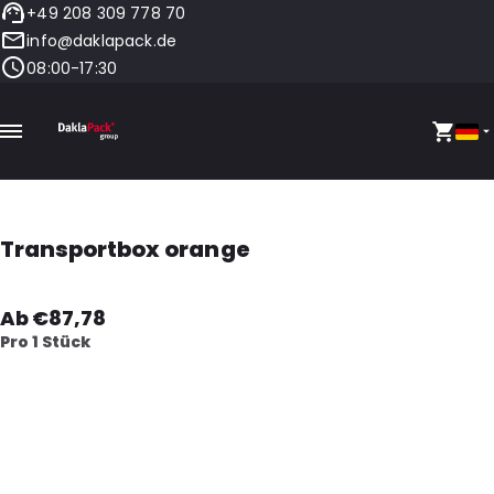
+49 208 309 778 70
info@daklapack.de
08:00-17:30
Transportbox orange
Ab €87,78
Pro 1 Stück