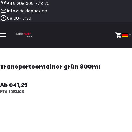
+49 208 309 778 70
info@daklapack.de
08:00-17:30
Transportcontainer grün 800ml
Ab €41,29
Pro 1 Stück