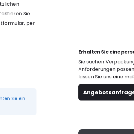
tzlichen
aktieren Sie
ktformular, per
Erhalten Sie eine per
Sie suchen Verpackung
Anforderungen passen?
lassen Sie uns eine ma
Angebotsanfrag
hten Sie ein