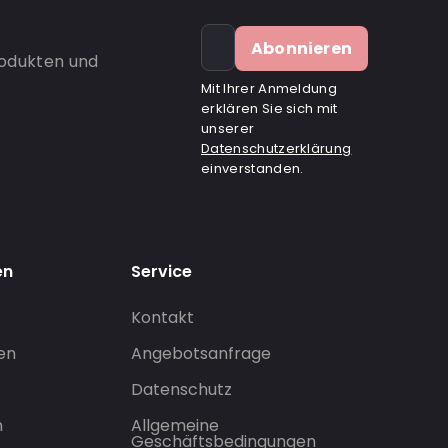
Abonnieren
rodukten und
Mit Ihrer Anmeldung
erklären Sie sich mit
unserer
Datenschutzerklärung
einverstanden.
en
Service
Kontakt
gen
Angebotsanfrage
Datenschutz
n
Allgemeine
Geschäftsbedingungen