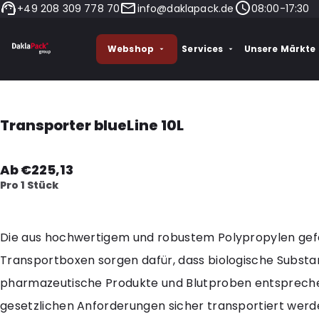
+49 208 309 778 70
info@daklapack.de
08:00-17:30
Webshop
Services
Unsere Märkte
Transporter blueLine 10L
Ab €225,13
Pro 1 Stück
Die aus hochwertigem und robustem Polypropylen gef
Transportboxen sorgen dafür, dass biologische Substa
pharmazeutische Produkte und Blutproben entsprech
gesetzlichen Anforderungen sicher transportiert werd