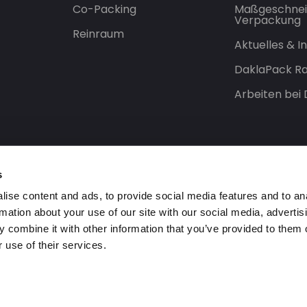
Co-Packing
Maßgeschnei
Verpackung
Reinraum
Aktuelles & 
DaklaPack Ra
Arbeiten bei
s
ise content and ads, to provide social media features and to an
rmation about your use of our site with our social media, advertis
 combine it with other information that you’ve provided to them o
 use of their services.
orbehalten