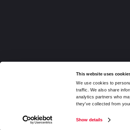
This website uses cookie
We use cookies to personal
traffic. We also share info
analytics partners who may
they’ve collected from your
Germany
2026 DaklaPack Group. Alle Rechte v
Show details