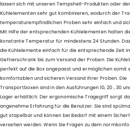
lassen sich mit unseren Tempshell-Produkten oder de
Kühlelementen sehr gut kombinieren, wodurch der Tra
temperaturempfindlichen Proben sehr einfach und sich
Mit Hilfe der entsprechenden Kühlelementen halten di
konstante Temperatur für mindestens 24 Stunden. Daz
die Kühlelemente einfach für die entsprechende Zeit i
Gefrierschrank bis zum Versand der Proben. Die Kühle
perfekt auf die Box angepasst und ermöglichen somit 
komfortablen und sicheren Versand Ihrer Proben. Die
Transportboxen sind in den Ausführungen 10, 20 , 30 und
Lager erhältlich. Der ergonomische Tragegriff sorgt da
angenehme Erfahrung für die Benutzer. Sie sind spülma
gut stapelbar und können bei Bedarf mit einem Sicherh
versehen werden. Wenn Sie Fragen zu dem normkonf