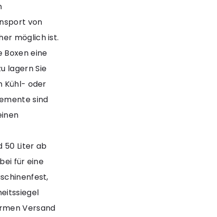
n
nsport von
er möglich ist.
e Boxen eine
u lagern Sie
m Kühl- oder
lemente sind
einen
 50 Liter ab
bei für eine
schinenfest,
eitssiegel
ormen Versand