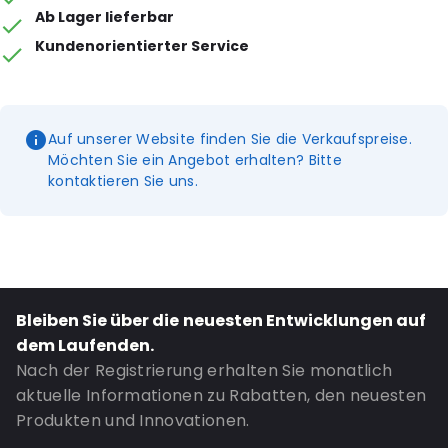
Ab Lager lieferbar
Kundenorientierter Service
Auf unserer Website finden Sie die Verkaufspreise.
Möchten Sie ein Angebot erhalten? Bitte
kontaktieren Sie uns.
Bleiben Sie über die neuesten Entwicklungen auf
dem Laufenden.
Nach der Registrierung erhalten Sie monatlich
aktuelle Informationen zu Rabatten, den neuesten
Produkten und Innovationen.