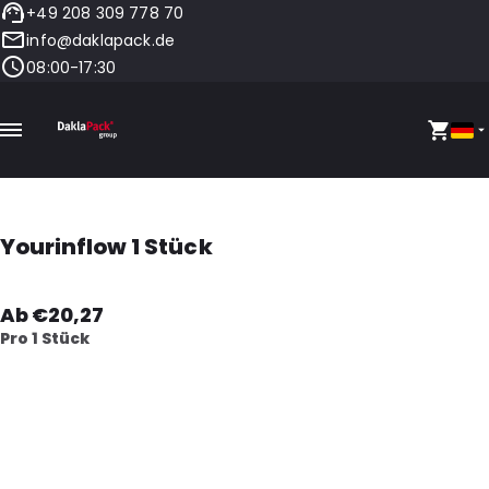
+49 208 309 778 70
info@daklapack.de
08:00-17:30
Yourinflow 1 Stück
Ab €20,27
Pro 1 Stück