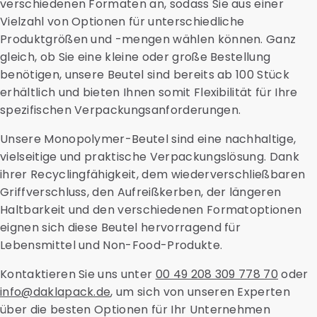
verschiedenen Formaten an, sodass Sie aus einer
daher teurer.
Vielzahl von Optionen für unterschiedliche
Produktgrößen und -mengen wählen können. Ganz
gleich, ob Sie eine kleine oder große Bestellung
benötigen, unsere Beutel sind bereits ab 100 Stück
erhältlich und bieten Ihnen somit Flexibilität für Ihre
spezifischen Verpackungsanforderungen.
Unsere Monopolymer-Beutel sind eine nachhaltige,
vielseitige und praktische Verpackungslösung. Dank
ihrer Recyclingfähigkeit, dem wiederverschließbaren
Griffverschluss, den Aufreißkerben, der längeren
Haltbarkeit und den verschiedenen Formatoptionen
eignen sich diese Beutel hervorragend für
Lebensmittel und Non-Food-Produkte.
Kontaktieren Sie uns unter
00 49 208 309 778 70
oder
info@daklapack.de
, um sich von unseren Experten
über die besten Optionen für Ihr Unternehmen