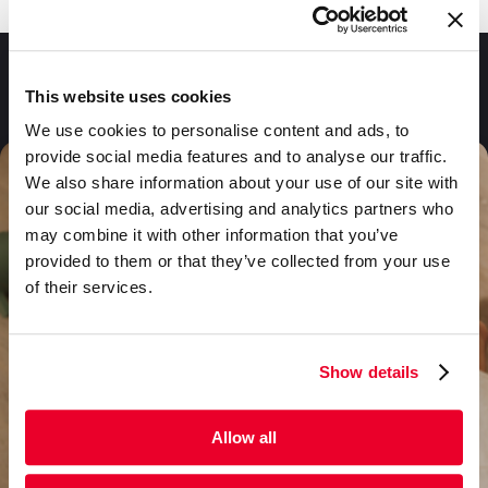
Fragen und Antworten
This website uses cookies
We use cookies to personalise content and ads, to
provide social media features and to analyse our traffic.
We also share information about your use of our site with
our social media, advertising and analytics partners who
may combine it with other information that you’ve
provided to them or that they’ve collected from your use
of their services.
Show details
Allow all