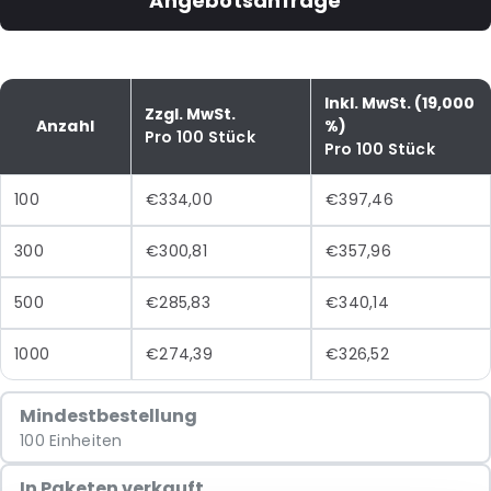
Angebotsanfrage
Inkl. MwSt. (19,000
Zzgl. MwSt.
Anzahl
%)
Pro 100 Stück
Pro 100 Stück
100
€334,00
€397,46
300
€300,81
€357,96
500
€285,83
€340,14
1000
€274,39
€326,52
Mindestbestellung
100 Einheiten
In Paketen verkauft